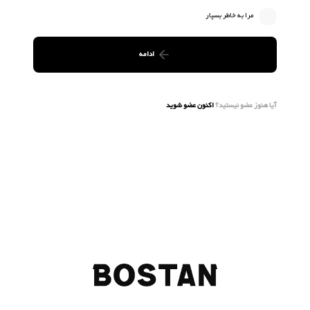
مرا به خاطر بسپار
ادامه
آیا هنوز عضو نیستید؟
اکنون عضو شوید